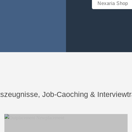
Nexaria Shop
Arbeitszeugn
– Arbeitszeugnisse
– Lebenslauf schre
tszeugnisse, Job-Caoching & Interviewtr