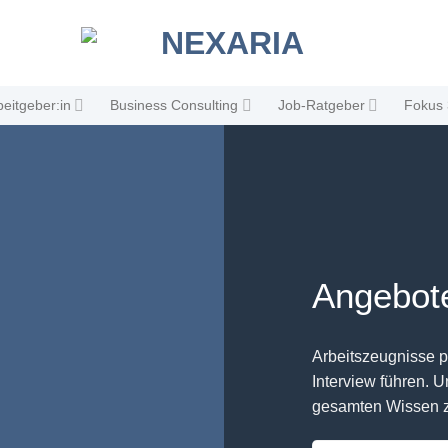
beitgeber:in
Business Consulting
Job-Ratgeber
Fokus 
Angebote
Arbeitszeugnisse p
Interview führen. 
gesamten Wissen 