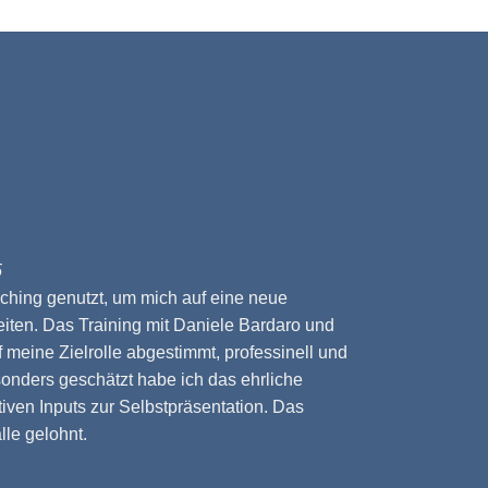
5
ching genutzt, um mich auf eine neue
iten. Das Training mit Daniele Bardaro und
meine Zielrolle abgestimmt, professinell und
sonders geschätzt habe ich das ehrliche
iven Inputs zur Selbstpräsentation. Das
lle gelohnt.