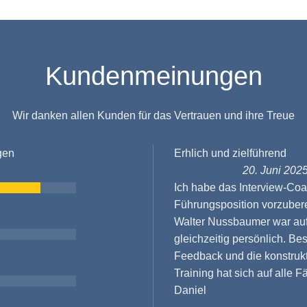
Kundenmeinungen
Wir danken allen Kunden für das Vertrauen und ihre Treue
gen
Erhlich und zielführend
20. Juni 202
Ich habe das Interview-Coa
Führungsposition vorzubere
Walter Nussbaumer war auf 
gleichzeitig persönlich. Be
Feedback und die konstrukt
Training hat sich auf alle Fä
Daniel