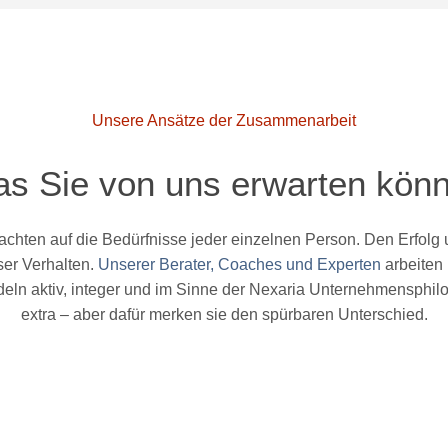
Unsere Ansätze der Zusammenarbeit
s Sie von uns erwarten kön
achten auf die Bedürfnisse jeder einzelnen Person. Den Erfolg u
ser Verhalten.
Unserer Berater, Coaches und Experten
arbeiten 
deln aktiv, integer und im Sinne der Nexaria Unternehmensphil
extra – aber dafür merken sie den spürbaren Unterschied.