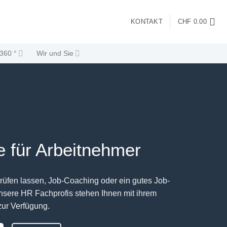
KONTAKT
CHF
0.00
360 °
Wir und Sie
 für Arbeitnehmer
rüfen lassen, Job-Coaching oder ein gutes Job-
Unsere HR Fachprofis stehen Ihnen mit ihrem
zur Verfügung.