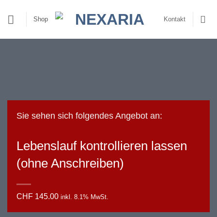
Zum
Inhalt
Shop
Kontakt
springen
Sie sehen sich folgendes Angebot an:
Lebenslauf kontrollieren lassen
(ohne Anschreiben)
CHF
145.00
inkl. 8.1% MwSt.