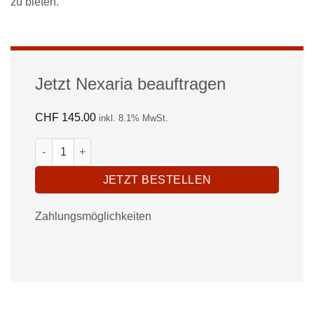
zu bieten.
Jetzt Nexaria beauftragen
CHF
145.00
inkl. 8.1% MwSt.
Lebenslauf kontrollieren lassen (ohne Anschreiben) Menge
JETZT BESTELLEN
Zahlungsmöglichkeiten