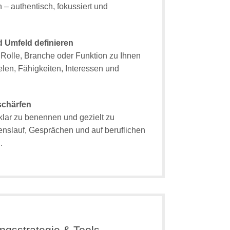
– authentisch, fokussiert und
 Umfeld definieren
Rolle, Branche oder Funktion zu Ihnen
elen, Fähigkeiten, Interessen und
schärfen
 klar zu benennen und gezielt zu
nslauf, Gesprächen und auf beruflichen
.
gsstrategie & Tools