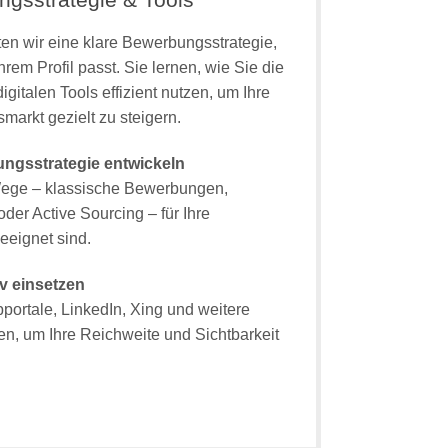
ten wir eine klare Bewerbungsstrategie,
hrem Profil passt. Sie lernen, wie Sie die
italen Tools effizient nutzen, um Ihre
arkt gezielt zu steigern.
ungsstrategie entwickeln
 Wege – klassische Bewerbungen,
oder Active Sourcing – für Ihre
eeignet sind.
iv einsetzen
bportale, LinkedIn, Xing und weitere
en, um Ihre Reichweite und Sichtbarkeit