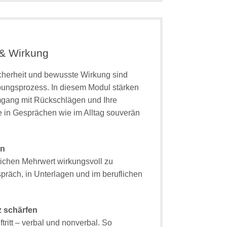
 & Wirkung
icherheit und bewusste Wirkung sind
ungsprozess. In diesem Modul stärken
mgang mit Rückschlägen und Ihre
e in Gesprächen wie im Alltag souverän
en
lichen Mehrwert wirkungsvoll zu
räch, in Unterlagen und im beruflichen
 schärfen
tritt – verbal und nonverbal. So