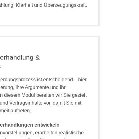
hlung, Klarheit und Überzeugungskraft.
verhandlung &
s
erbungsprozess ist entscheidend – hier
ierung, Ihre Argumente und Ihr
n diesem Modul bereiten wir Sie gezielt
nd Vertragsinhalte vor, damit Sie mit
heit auftreten.
 Verhandlungen entwickeln
vorstellungen, erarbeiten realistische