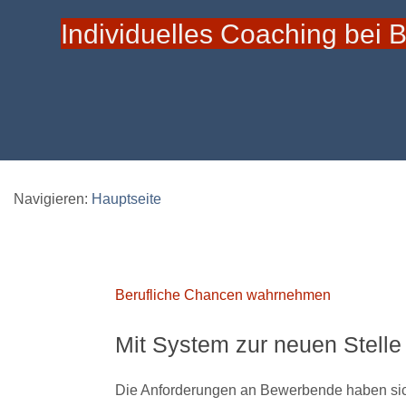
Individuelles Coaching bei 
Navigieren:
Hauptseite
Berufliche Chancen wahrnehmen
Mit System zur neuen Stell
Die Anforderungen an Bewerbende haben sich i