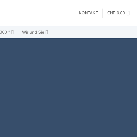
KONTAKT
CHF
0.00
360 °
Wir und Sie