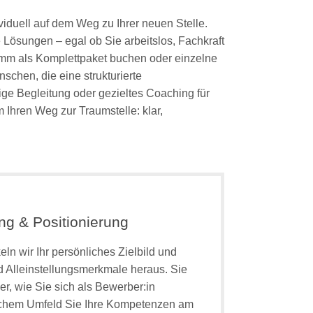
iduell auf dem Weg zu Ihrer neuen Stelle.
e Lösungen – egal ob Sie arbeitslos, Fachkraft
amm als Komplettpaket buchen oder einzelne
chen, die eine strukturierte
e Begleitung oder gezieltes Coaching für
Ihren Weg zur Traumstelle: klar,
ung & Positionierung
ln wir Ihr persönliches Zielbild und
d Alleinstellungsmerkmale heraus. Sie
r, wie Sie sich als Bewerber:in
elchem Umfeld Sie Ihre Kompetenzen am