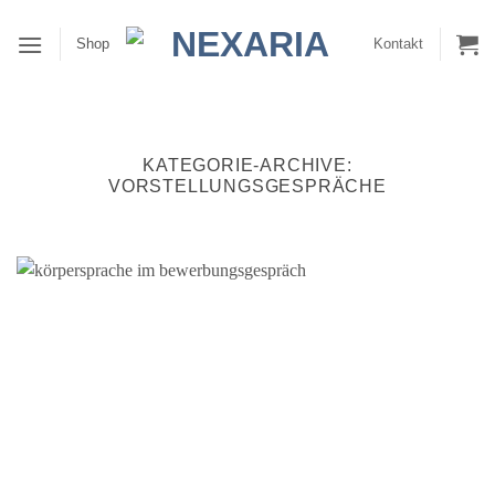
Zum
Inhalt
Shop
Kontakt
springen
KATEGORIE-ARCHIVE:
VORSTELLUNGSGESPRÄCHE