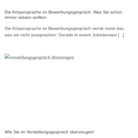
Die Körpersprache im Bewerbungsgespräch. Was Sie schon
immer wissen wollten.
Die Körpersprache im Bewerbungsgespräch verrät meist das,
was wir nicht aussprechen. Gerade in einem Jobinterview [...]
Wie Sie im Vorstellungsgespräch überzeugen!