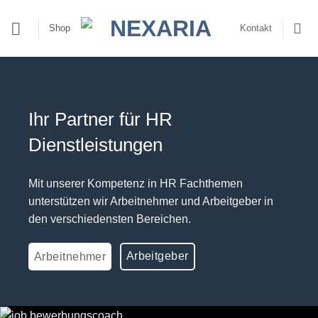
Zum
Inhalt
Shop
Kontakt
springen
Ihr Partner für HR
Dienstleistungen
Mit unserer Kompetenz in HR Fachthemen
unterstützen wir Arbeitnehmer und Arbeitgeber in
den verschiedensten Bereichen.
Arbeitgeber
Arbeitnehmer