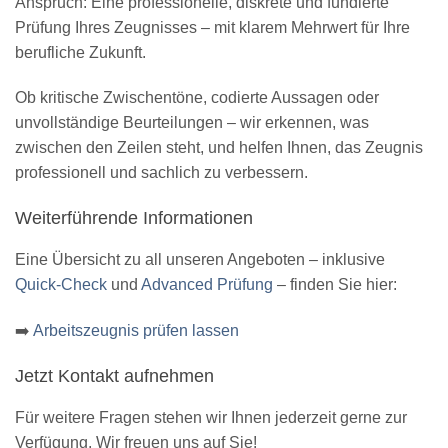
Anspruch: Eine professionelle, diskrete und fundierte
Prüfung Ihres Zeugnisses – mit klarem Mehrwert für Ihre
berufliche Zukunft.
Ob kritische Zwischentöne, codierte Aussagen oder
unvollständige Beurteilungen – wir erkennen, was
zwischen den Zeilen steht, und helfen Ihnen, das Zeugnis
professionell und sachlich zu verbessern.
Weiterführende Informationen
Eine Übersicht zu all unseren Angeboten – inklusive
Quick-Check
und
Advanced Prüfung
– finden Sie hier:
➡️
Arbeitszeugnis prüfen lassen
Jetzt Kontakt aufnehmen
Für weitere Fragen stehen wir Ihnen jederzeit gerne zur
Verfügung. Wir freuen uns auf Sie!