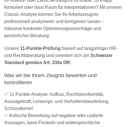
Ihr Arbeits- oder Zwischenzeugnis ist unklar, zu knapp
formuliert oder lässt Raum für Interpretationen? Mit unserer
Classic-Analyse können Sie Ihr Arbeitszeugnis
professionell analysieren und korrigieren lassen –
inklusive konkreter Optimierungsvorschläge und
persönlicher Beratung.
Unsere
11-Punkte-Prüfung
basiert auf langjähriger HR-
und Rechtsberatung und orientiert sich am
Schweizer
Standard gemäss Art. 330a OR
.
Was wir bei Ihrem Zeugnis bewerten und
kontrollieren
✅ 11-Punkte-Analyse: Aufbau, Rechtskonformität,
Aussagekraft, Leistungs- und Verhaltensbeurteilung,
Schlussformel
✅ Kritische Bewertung auf negative oder codierte
Aussagen, leere Floskeln und widersprüchliche