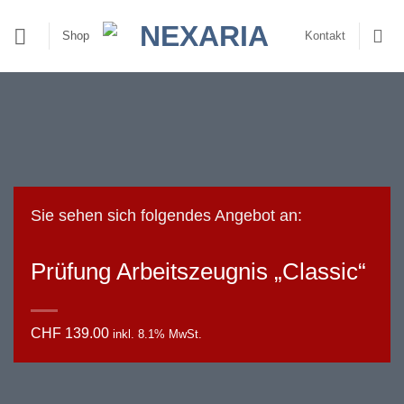
Zum
Inhalt
Shop
Kontakt
springen
Sie sehen sich folgendes Angebot an:
Prüfung Arbeitszeugnis „Classic“
CHF
139.00
inkl. 8.1% MwSt.